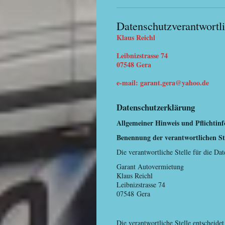
Datenschutzverantwortl
Klaus Reichl
Leibnizstrasse 74
07548 Gera
e-mail: garant.gera@yahoo.de
Datenschutzerklärung
Allgemeiner Hinweis und Pflichtin
Benennung der verantwortlichen St
Die verantwortliche Stelle für die Dat
Garant Autovermietung
Klaus Reichl
Leibnizstrasse 74
07548
Gera
Die verantwortliche Stelle entscheid