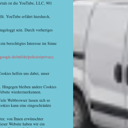
rtals ist die YouTube, LLC, 901
lt. YouTube erfährt hierdurch,
ingeloggt sein. Durch vorheriges
ein berechtigtes Interesse im Sinne
google.de/intl/de/policies/privacy
.
ookies helfen uns dabei, unser
t. Hingegen bleiben andere Cookies
 Website wiederzuerkennen.
ele Webbrowser lassen sich so
ookies kann eine eingeschränkte
ter, von Ihnen erwünschter
ieser Website haben wir ein