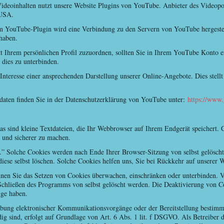
Videoinhalten nutzt unsere Website Plugins von YouTube. Anbieter des Videopo
 USA.
tem YouTube-Plugin wird eine Verbindung zu den Servern von YouTube hergestel
haben.
t Ihrem persönlichen Profil zuzuordnen, sollten Sie in Ihrem YouTube Konto e
 dies zu unterbinden.
teresse einer ansprechenden Darstellung unserer Online-Angebote. Dies stellt 
aten finden Sie in der Datenschutzerklärung von YouTube unter:
https://www.
s sind kleine Textdateien, die Ihr Webbrowser auf Ihrem Endgerät speichert. C
r und sicherer zu machen.
.” Solche Cookies werden nach Ende Ihrer Browser-Sitzung von selbst gelösch
diese selbst löschen. Solche Cookies helfen uns, Sie bei Rückkehr auf unserer
n Sie das Setzen von Cookies überwachen, einschränken oder unterbinden. Vi
Schließen des Programms von selbst gelöscht werden. Die Deaktivierung von C
lge haben.
bung elektronischer Kommunikationsvorgänge oder der Bereitstellung bestimm
g sind, erfolgt auf Grundlage von Art. 6 Abs. 1 lit. f DSGVO. Als Betreiber d