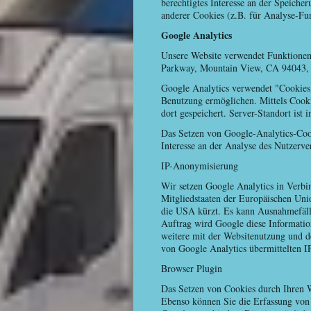
berechtigtes Interesse an der Speiche
anderer Cookies (z.B. für Analyse-Fun
Google Analytics
Unsere Website verwendet Funktionen 
Parkway, Mountain View, CA 94043
Google Analytics verwendet "Cookies.
Benutzung ermöglichen. Mittels Cooki
dort gespeichert. Server-Standort ist 
Das Setzen von Google-Analytics-Cook
Interesse an der Analyse des Nutzerv
IP-Anonymisierung
Wir setzen Google Analytics in Verbi
Mitgliedstaaten der Europäischen Uni
die USA kürzt. Es kann Ausnahmefälle
Auftrag wird Google diese Informatio
weitere mit der Websitenutzung und d
von Google Analytics übermittelten I
Browser Plugin
Das Setzen von Cookies durch Ihren W
Ebenso können Sie die Erfassung von 