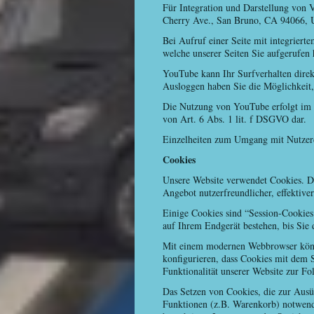
Für Integration und Darstellung von 
Cherry Ave., San Bruno, CA 94066,
Bei Aufruf einer Seite mit integrier
welche unserer Seiten Sie aufgerufen 
YouTube kann Ihr Surfverhalten direk
Ausloggen haben Sie die Möglichkeit,
Die Nutzung von YouTube erfolgt im In
von Art. 6 Abs. 1 lit. f DSGVO dar.
Einzelheiten zum Umgang mit Nutzerd
Cookies
Unsere Website verwendet Cookies. Da
Angebot nutzerfreundlicher, effektive
Einige Cookies sind “Session-Cookies
auf Ihrem Endgerät bestehen, bis Sie 
Mit einem modernen Webbrowser könne
konfigurieren, dass Cookies mit dem 
Funktionalität unserer Website zur Fo
Das Setzen von Cookies, die zur Ausü
Funktionen (z.B. Warenkorb) notwendi