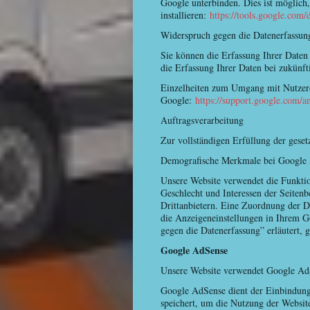
Google unterbinden. Dies ist möglich
installieren:
https://tools.google.com
Widerspruch gegen die Datenerfassun
Sie können die Erfassung Ihrer Daten
die Erfassung Ihrer Daten bei zukünft
Einzelheiten zum Umgang mit Nutzerda
Google:
https://support.google.com/
Auftragsverarbeitung
Zur vollständigen Erfüllung der gese
Demografische Merkmale bei Google 
Unsere Website verwendet die Funktion
Geschlecht und Interessen der Seiten
Drittanbietern. Eine Zuordnung der Da
die Anzeigeneinstellungen in Ihrem 
gegen die Datenerfassung” erläutert, g
Google AdSense
Unsere Website verwendet Google AdS
Google AdSense dient der Einbindung 
speichert, um die Nutzung der Websit