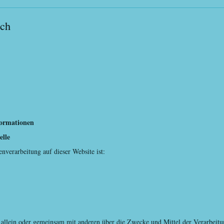
ich
formationen
elle
enverarbeitung auf dieser Website ist:
et allein oder gemeinsam mit anderen über die Zwecke und Mittel der Verarbei