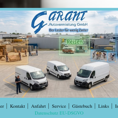
er
Kontakt
Anfahrt
Service
Gästebuch
Links
I
Datenschutz EU-DSGVO