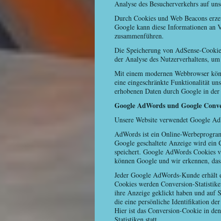
Analyse des Besucherverkehrs auf uns
Durch Cookies und Web Beacons erzeu
Google kann diese Informationen an V
zusammenführen.
Die Speicherung von AdSense-Cookies 
der Analyse des Nutzerverhaltens, u
Mit einem modernen Webbrowser könne
eine eingeschränkte Funktionalität un
erhobenen Daten durch Google in der
Google AdWords und Google Conve
Unsere Website verwendet Google AdW
AdWords ist ein Online-Werbeprogra
Google geschaltete Anzeige wird ein 
speichert. Google AdWords Cookies ve
können Google und wir erkennen, dass
Jeder Google AdWords-Kunde erhält e
Cookies werden Conversion-Statistike
ihre Anzeige geklickt haben und auf 
die eine persönliche Identifikation 
Hier ist das Conversion-Cookie in de
Statistiken statt.