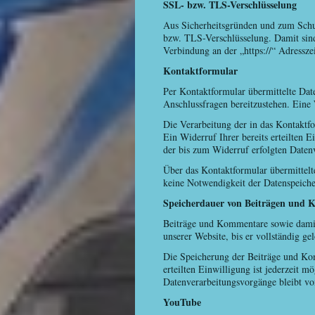
SSL- bzw. TLS-Verschlüsselung
Aus Sicherheitsgründen und zum Schutz
bzw. TLS-Verschlüsselung. Damit sind 
Verbindung an der „https://“ Adressz
Kontaktformular
Per Kontaktformular übermittelte Dat
Anschlussfragen bereitzustehen. Eine 
Die Verarbeitung der in das Kontaktfo
Ein Widerruf Ihrer bereits erteilten 
der bis zum Widerruf erfolgten Daten
Über das Kontaktformular übermittelt
keine Notwendigkeit der Datenspeiche
Speicherdauer von Beiträgen und
Beiträge und Kommentare sowie damit 
unserer Website, bis er vollständig g
Die Speicherung der Beiträge und Kom
erteilten Einwilligung ist jederzeit 
Datenverarbeitungsvorgänge bleibt v
YouTube