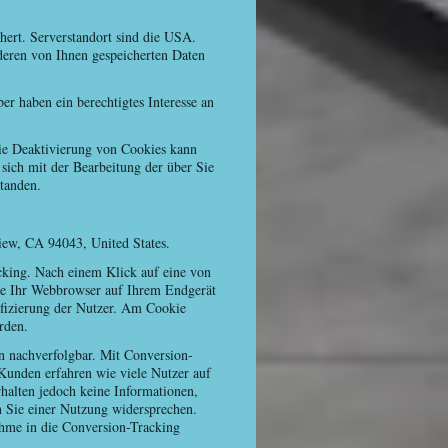
ert. Serverstandort sind die USA.
deren von Ihnen gespeicherten Daten
r haben ein berechtigtes Interesse an
ie Deaktivierung von Cookies kann
 sich mit der Bearbeitung der über Sie
tanden.
ew, CA 94043, United States.
king. Nach einem Klick auf eine von
die Ihr Webbrowser auf Ihrem Endgerät
ifizierung der Nutzer. Am Cookie
rden.
 nachverfolgbar. Mit Conversion-
Kunden erfahren wie viele Nutzer auf
halten jedoch keine Informationen,
n Sie einer Nutzung widersprechen.
ahme in die Conversion-Tracking